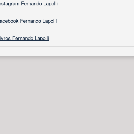
nstagram Fernando Lapolli
acebook Fernando Lapolli
ivros Fernando Lapolli